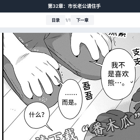
第32章：市长老公请住手
目录
1/1
下一章