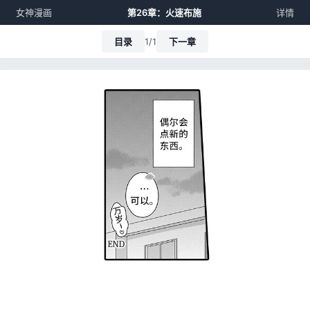
女神漫画
第26章：火速布施
详情
目录
1/1
下一章