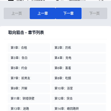
上一页
上一章
下一章
下一页
取向狙击 - 章节列表
第1章：合租
第2章：历练
第3章：告白
第4章：充电
第5章：约会
第6章：害羞
第7章：前男友
第8章：吃醋
第9章：开解
第10章：浴室
第11章：铜墙铁壁
第12章：突击
第13章：迷路
第14章：峰回路转