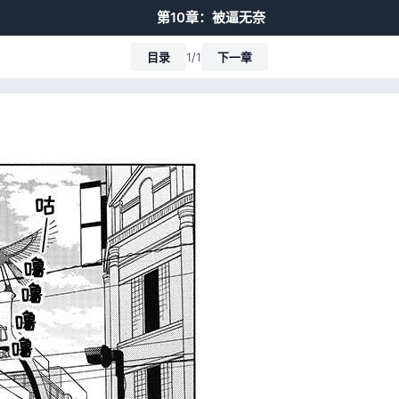
第10章：被逼无奈
目录
1/1
下一章