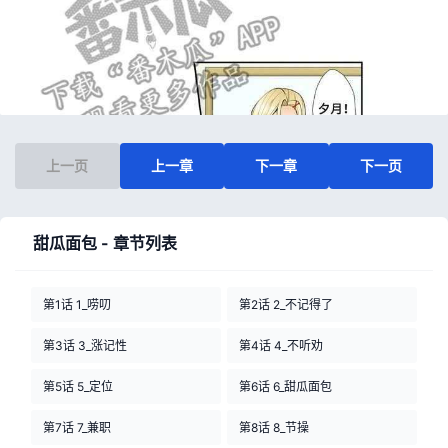
上一页
上一章
下一章
下一页
甜瓜面包 - 章节列表
第1话 1_唠叨
第2话 2_不记得了
第3话 3_涨记性
第4话 4_不听劝
第5话 5_定位
第6话 6_甜瓜面包
第7话 7_兼职
第8话 8_节操