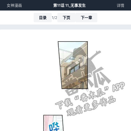
女神漫画
第11话 11_无事发生
详情
目录
1/2
下页
下一章